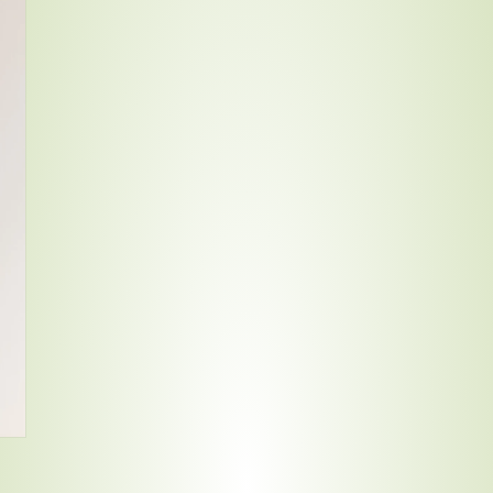
Compra ahora y paga a meses sin