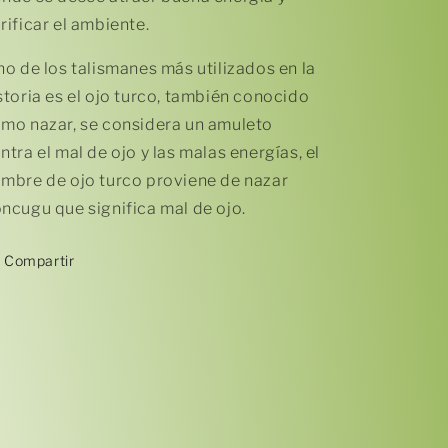
rificar el ambiente.
o de los talismanes más utilizados en la
storia es el ojo turco, también conocido
mo nazar, se considera un amuleto
ntra el mal de ojo y las malas energías, el
mbre de ojo turco proviene de nazar
ncugu que significa mal de ojo.
Compartir