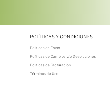
2
en
una
ventana
modal
POLÍTICAS Y CONDICIONES
Politicas de Envío
Políticas de Cambios y/o Devoluciones
Políticas de Facturación
Términos de Uso