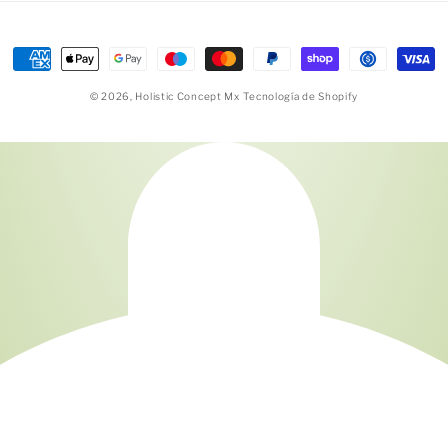
Formas
de
© 2026,
Holistic Concept Mx
Tecnología de Shopify
pago