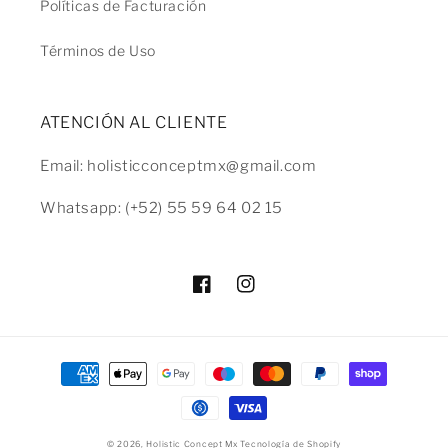
Políticas de Facturación
Términos de Uso
ATENCIÓN AL CLIENTE
Email: holisticconceptmx@gmail.com
Whatsapp: (+52) 55 59 64 02 15
Facebook
Instagram
Formas
de
pago
© 2026,
Holistic Concept Mx
Tecnología de Shopify