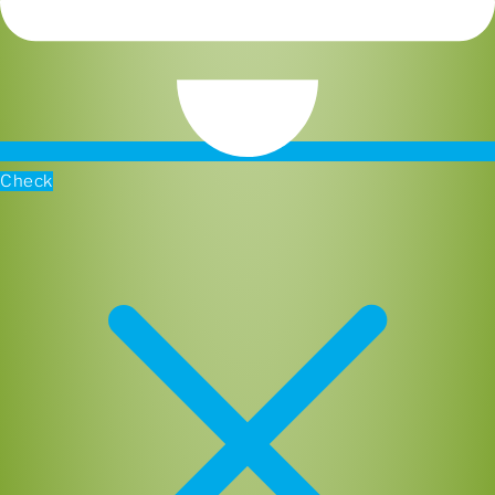
Check