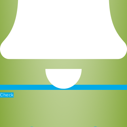
Check