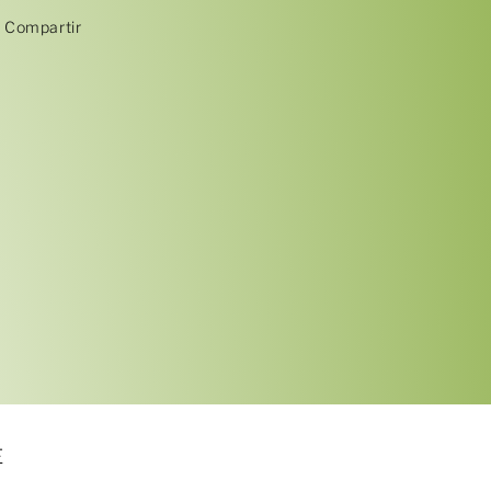
Compartir
E