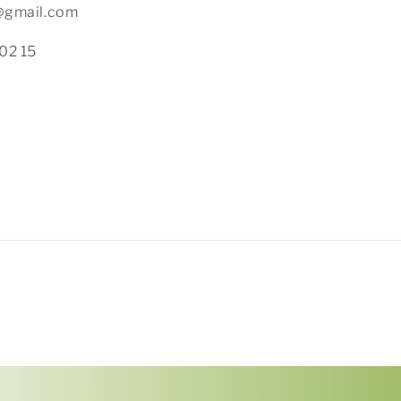
x@gmail.com
02 15