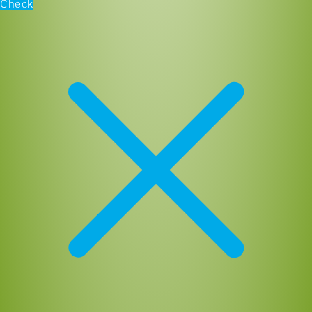
Check