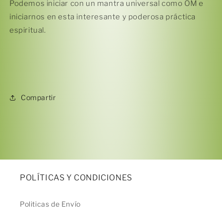
Podemos iniciar con un mantra universal como OM e
iniciarnos en esta interesante y poderosa práctica
espiritual.
Compartir
POLÍTICAS Y CONDICIONES
Politicas de Envío