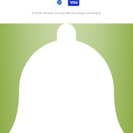
pago
© 2026,
Holistic Concept Mx
Tecnología de Shopify