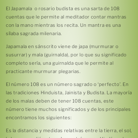
El Japamala o rosario budista es una sarta de 108
cuentas que le permite al meditador contar mantras
con la mano mientras los recita. Un mantra es una
sílaba sagrada milenaria.
Japamala en sánscrito viene de japa (murmurar o
susurrar) y mala (guirnalda), por lo que su significado
completo sería, una guirnalda que le permite al
practicante murmurar plegarias.
El número 108 es un número sagrado o ‘perfecto’. En
las tradiciones Hinduista, Jainista y Budista. La mayoría
de los malas deben de tener 108 cuentas, este
número tiene muchos significados y de los principales
encontramos los siguientes:
Es la distancia y medidas relativas entre la tierra, el sol,