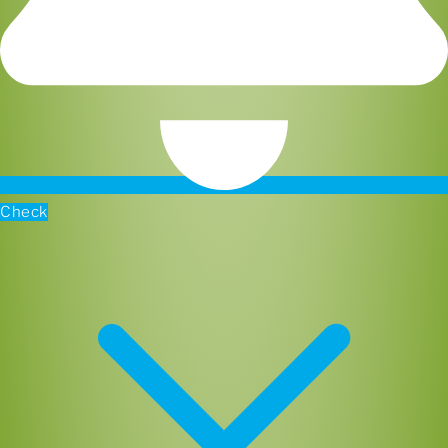
Check