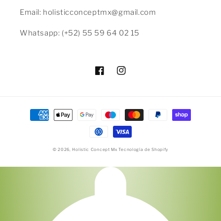
Email: holisticconceptmx@gmail.com
Whatsapp: (+52) 55 59 64 02 15
Facebook
Instagram
Formas
de
pago
© 2026,
Holistic Concept Mx
Tecnología de Shopify