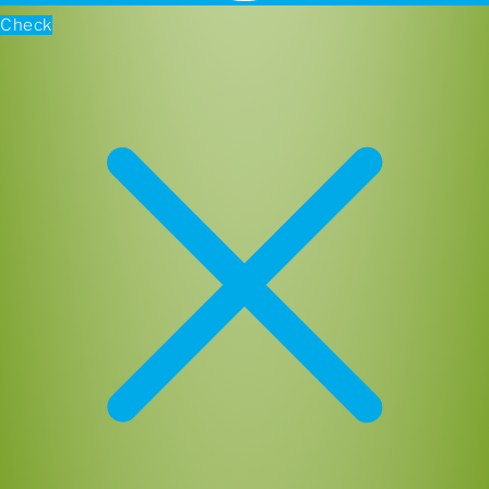
Check