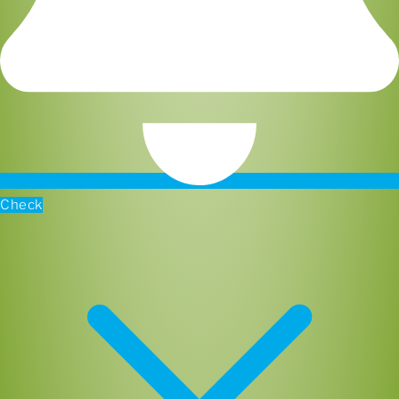
Check