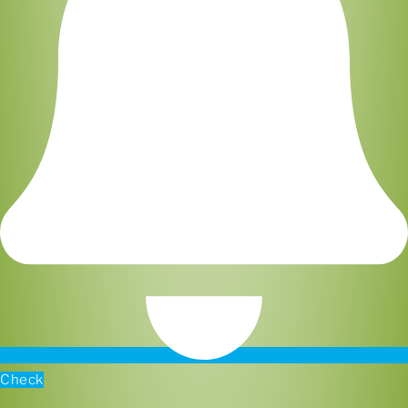
Check