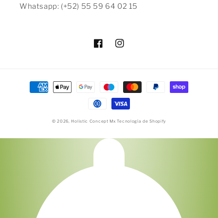
Whatsapp: (+52) 55 59 64 02 15
Facebook
Instagram
Formas
de
pago
© 2026,
Holistic Concept Mx
Tecnología de Shopify