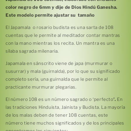
color negro de 6mm y dije de Dios Hindú Ganesha.
Este modelo permite ajustar su tamaño
El Japamala o rosario budista es una sarta de 108
cuentas que le permite al meditador contar mantras
con la mano mientras los recita. Un mantra es una
sílaba sagrada milenaria.
Japamala en sánscrito viene de japa (murmurar o
susurrar) y mala (guirnalda), por lo que su significado
completo sería, una guirnalda que le permite al
practicante murmurar plegarias.
El número 108 es un número sagrado o ‘perfecto
’.
En
las tradiciones Hinduista, Jainista y Budista. La mayoría
de los malas deben de tener 108 cuentas, este
número tiene muchos significados y de los principales