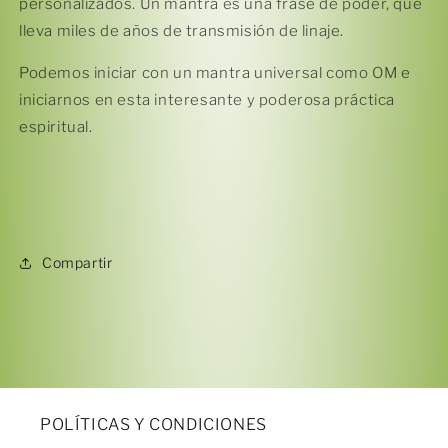
personalizados. Un mantra es una frase de poder, que
lleva miles de años de transmisión de linaje.
Podemos iniciar con un mantra universal como OM e
iniciarnos en esta interesante y poderosa práctica
espiritual.
Compartir
POLÍTICAS Y CONDICIONES