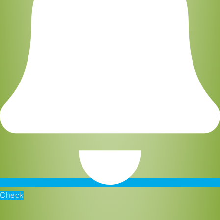
Check