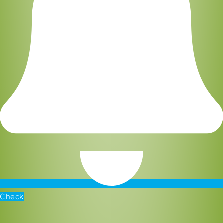
Check