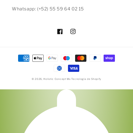
Whatsapp: (+52) 55 59 64 02 15
Facebook
Instagram
Formas
de
pago
© 2026,
Holistic Concept Mx
Tecnología de Shopify