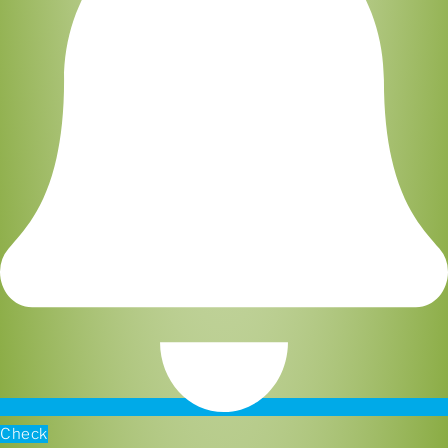
Check