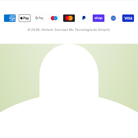
Formas
de
© 2026,
Holistic Concept Mx
Tecnología de Shopify
pago