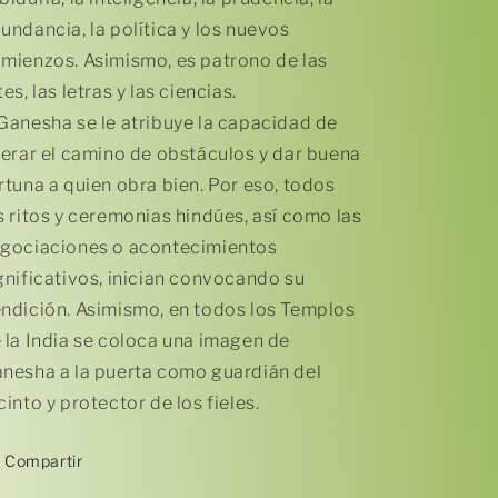
undancia, la política y los nuevos
mienzos. Asimismo, es patrono de las
tes, las letras y las ciencias.
Ganesha se le atribuye la capacidad de
berar el camino de obstáculos y dar buena
rtuna a quien obra bien. Por eso, todos
s ritos y ceremonias hindúes, así como las
gociaciones o acontecimientos
gnificativos, inician convocando su
ndición. Asimismo, en todos los Templos
 la India se coloca una imagen de
nesha a la puerta como guardián del
cinto y protector de los fieles.
Compartir