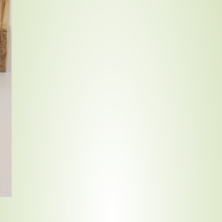
Compra ahora y paga a meses sin