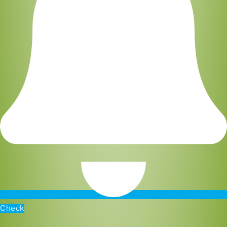
Check