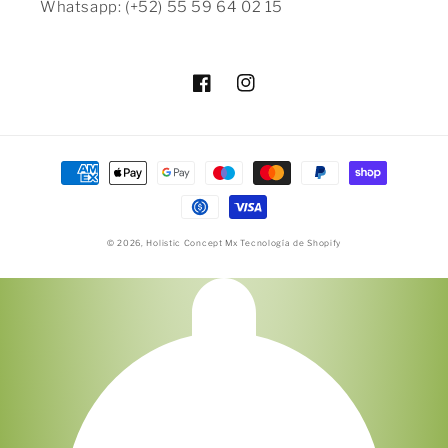
Whatsapp: (+52) 55 59 64 02 15
Facebook
Instagram
Formas
de
pago
© 2026,
Holistic Concept Mx
Tecnología de Shopify