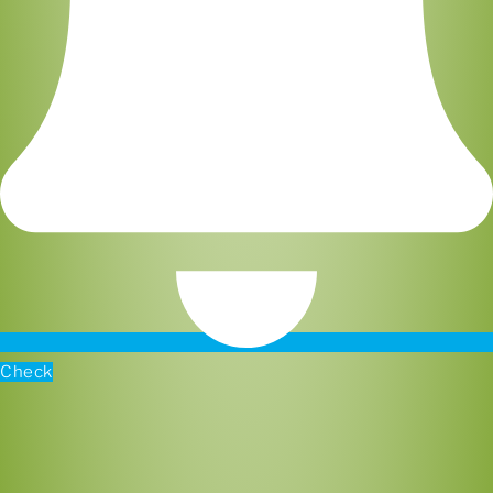
Check