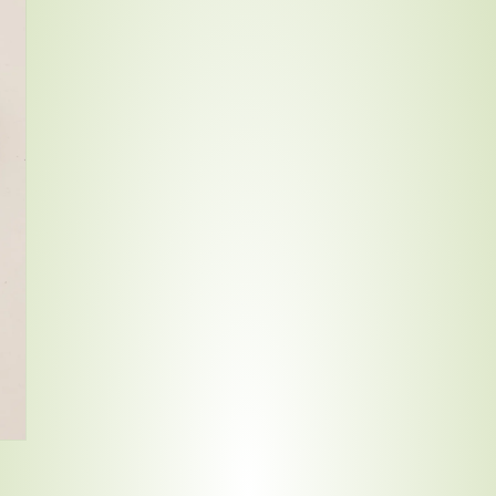
Compra ahora y paga a meses sin