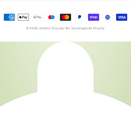
Formas
de
© 2026,
Holistic Concept Mx
Tecnología de Shopify
pago